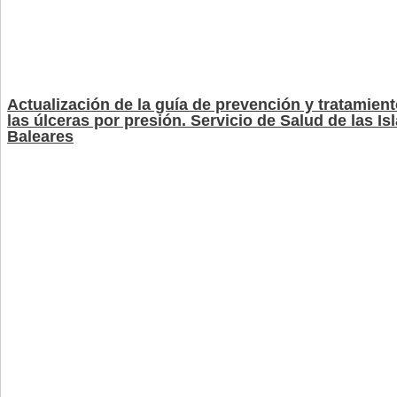
Actualización de la guía de prevención y tratamien
las úlceras por presión. Servicio de Salud de las Is
Baleares