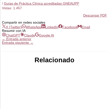
/
Guías de Práctica Clínica acreditadas GNEAUPP
Vistas:
1.457
Descargar PDF
Compartir en redes sociales
X (Twitter)
WhatsApp
LinkedIn
Facebook
Email
Resumir con IA
ChatGPT
Claude
Google AI
←
Entrada anterior
Entrada siguiente
→
Relacionado