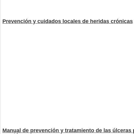
Prevención y cuidados locales de heridas crónicas
Manual de prevención y tratamiento de las úlceras 