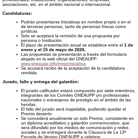
asociaciones, etc. en el ámbito nacional o internacional.
Candidaturas:
Podrán presentarse Iniciativas en nombre propio o en el
de terceras personas, tanto de personas físicas como
jurídicas.
Solo se aceptará la remisión de una propuesta por
persona o Institución.
El plazo de presentación anual se establece entre el
1 de
enero y el 15 de mayo de 2026.
Las propuestas se presentarán a través del formulario
alojado en la web oficial del GNEAUPP:
www.gneaupp.info/mejoriniciativa
Se acusará recibo de la aceptación de la candidatura
remitida.
Jurado, fallo y entrega del galardón:
El jurado calificador estará compuesto por siete miembros,
integrantes de los Comités GNEAUPP y/o profesionales
nacionales o extranjeros de prestigio en el ámbito de las
heridas.
El fallo del jurado será inapelable, pudiendo quedar el
Premio desierto
Se concederá anualmente un solo Premio, consistente en
un diploma acreditativo y galardón conmemorativo, que
será difundido por los medios de comunicación y redes
sociales y se entregará durante la Clausura de La 13ª
Escuela de Verano GNEAUPP a celebrar