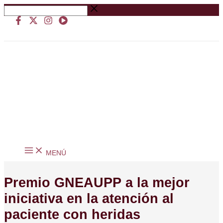
Ir
Buscar
al
…
contenido
MENÚ
Premio GNEAUPP a la mejor
iniciativa en la atención al
paciente con heridas