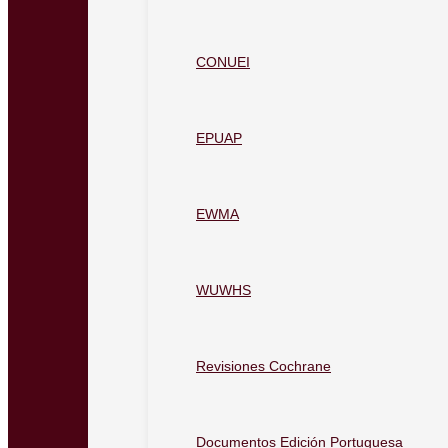
CONUEI
EPUAP
EWMA
WUWHS
Revisiones Cochrane
Documentos Edición Portuguesa