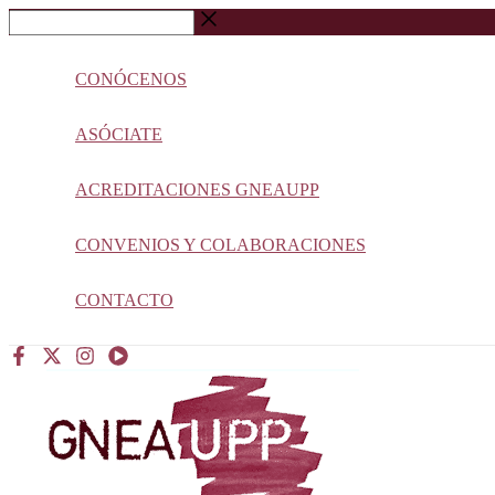
Ir
Buscar
al
…
contenido
CONÓCENOS
ASÓCIATE
ACREDITACIONES GNEAUPP
CONVENIOS Y COLABORACIONES
CONTACTO