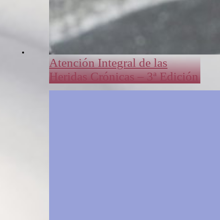
Atención Integral de las
Heridas Crónicas – 3ª Edición