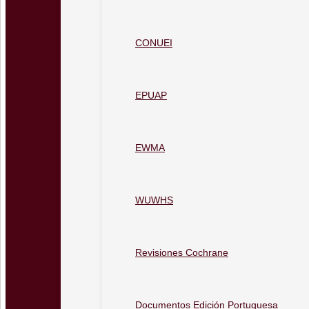
CONUEI
EPUAP
EWMA
WUWHS
Revisiones Cochrane
Documentos Edición Portuguesa