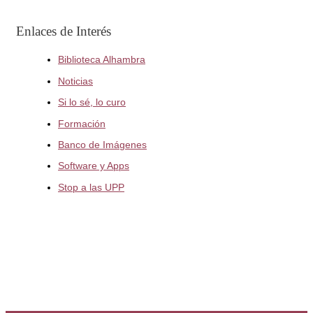
Enlaces de Interés
Biblioteca Alhambra
Noticias
Si lo sé, lo curo
Formación
Banco de Imágenes
Software y Apps
Stop a las UPP