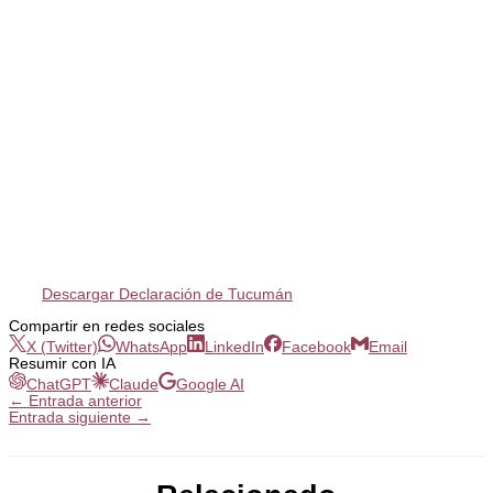
Descargar Declaración de Tucumán
Compartir en redes sociales
X (Twitter)
WhatsApp
LinkedIn
Facebook
Email
Resumir con IA
ChatGPT
Claude
Google AI
←
Entrada anterior
Entrada siguiente
→