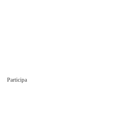
r
:
Participa