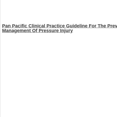
Pan Pacific Clinical Practice Guideline For The Pr
Management Of Pressure Injury