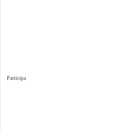
r
:
Participa