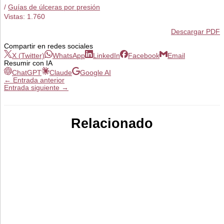
/
Guías de úlceras por presión
Vistas:
1.760
Descargar PDF
Compartir en redes sociales
X (Twitter)
WhatsApp
LinkedIn
Facebook
Email
Resumir con IA
ChatGPT
Claude
Google AI
←
Entrada anterior
Entrada siguiente
→
Relacionado