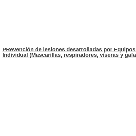
PRevención de lesiones desarrolladas por Equipos
Individual (Mascarillas, respiradores, viseras y gaf