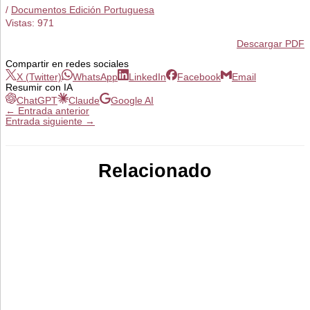
/
Documentos Edición Portuguesa
Vistas:
971
Descargar PDF
Compartir en redes sociales
X (Twitter)
WhatsApp
LinkedIn
Facebook
Email
Resumir con IA
ChatGPT
Claude
Google AI
←
Entrada anterior
Entrada siguiente
→
Relacionado