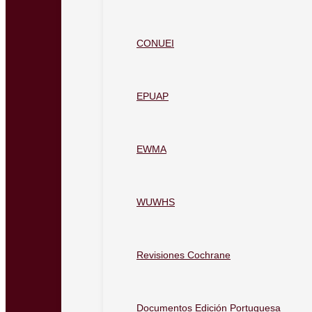
CONUEI
EPUAP
EWMA
WUWHS
Revisiones Cochrane
Documentos Edición Portuguesa