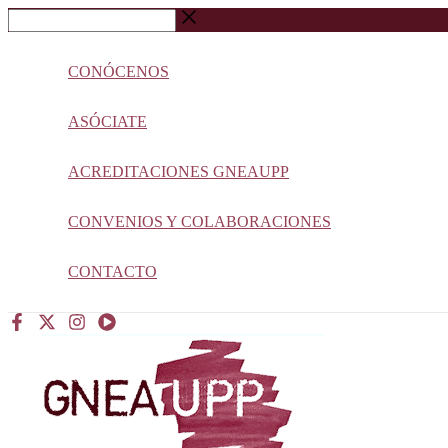
Ir
Buscar
al
…
contenido
CONÓCENOS
ASÓCIATE
ACREDITACIONES GNEAUPP
CONVENIOS Y COLABORACIONES
CONTACTO