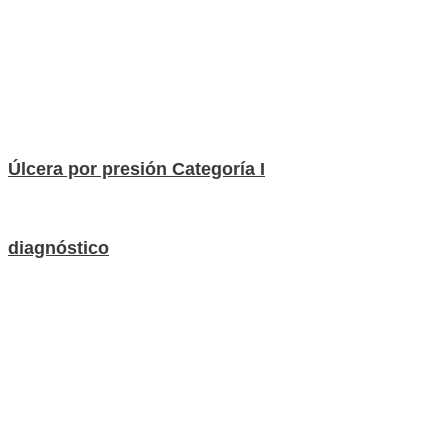
Úlcera por presión Categoría I
diagnóstico