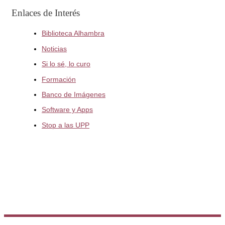
Enlaces de Interés
Biblioteca Alhambra
Noticias
Si lo sé, lo curo
Formación
Banco de Imágenes
Software y Apps
Stop a las UPP