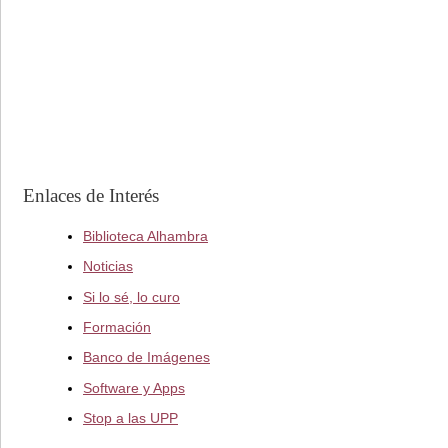
Enlaces de Interés
Biblioteca Alhambra
Noticias
Si lo sé, lo curo
Formación
Banco de Imágenes
Software y Apps
Stop a las UPP