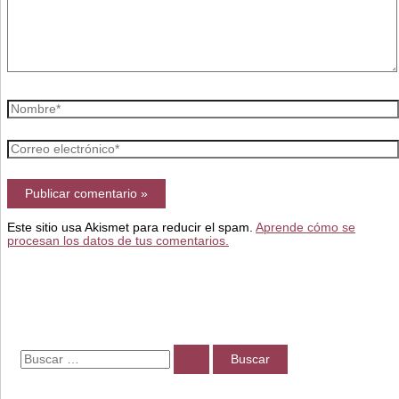
Nombre*
Correo
electrónico*
Este sitio usa Akismet para reducir el spam.
Aprende cómo se
procesan los datos de tus comentarios.
B
u