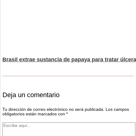
Brasil extrae sustancia de papaya para tratar úlcer
Deja un comentario
Tu dirección de correo electrónico no será publicada.
Los campos
obligatorios están marcados con
*
Escribe
aquí...