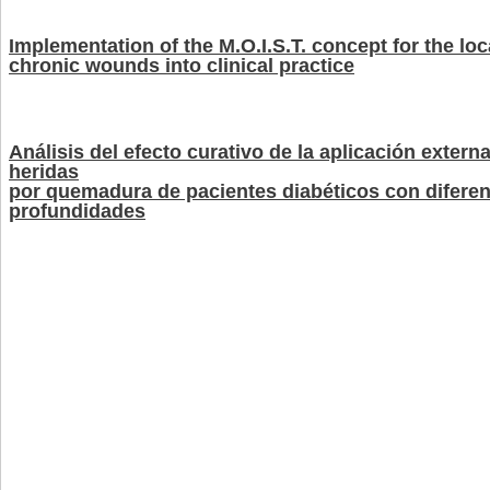
Implementation of the M.O.I.S.T. concept for the loc
chronic wounds into clinical practice
Análisis del efecto curativo de la aplicación extern
heridas
por quemadura de pacientes diabéticos con difere
profundidades