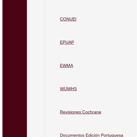
CONUEI
EPUAP
EWMA
WUWHS
Revisiones Cochrane
Documentos Edición Portuguesa