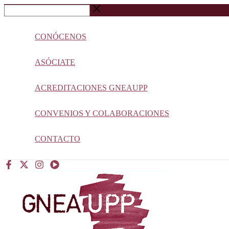
Ir
Buscar
al
…
contenido
CONÓCENOS
ASÓCIATE
ACREDITACIONES GNEAUPP
CONVENIOS Y COLABORACIONES
CONTACTO