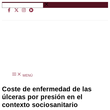
Ir
Buscar
al
…
contenido
MENÚ
Coste de enfermedad de las
úlceras por presión en el
contexto sociosanitario