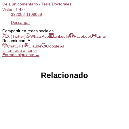
Deja un comentario
/
Tesis Doctorales
Vistas:
1.484
392088-1109068
Descargar
Compartir en redes sociales
X (Twitter)
WhatsApp
LinkedIn
Facebook
Email
Resumir con IA
ChatGPT
Claude
Google AI
←
Entrada anterior
Entrada siguiente
→
Relacionado