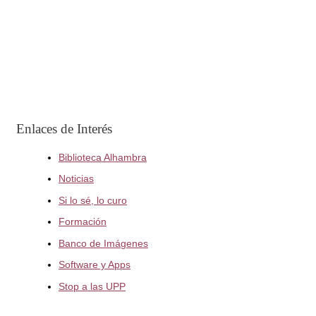
Enlaces de Interés
Biblioteca Alhambra
Noticias
Si lo sé, lo curo
Formación
Banco de Imágenes
Software y Apps
Stop a las UPP