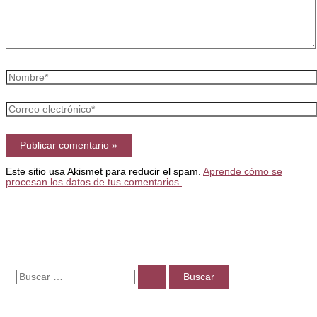
Nombre*
Correo
electrónico*
Este sitio usa Akismet para reducir el spam.
Aprende cómo se
procesan los datos de tus comentarios.
B
u
s