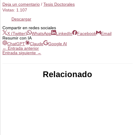
Deja un comentario
/
Tesis Doctorales
Vistas:
1.107
Descargar
Compartir en redes sociales
X (Twitter)
WhatsApp
LinkedIn
Facebook
Email
Resumir con IA
ChatGPT
Claude
Google AI
←
Entrada anterior
Entrada siguiente
→
Relacionado