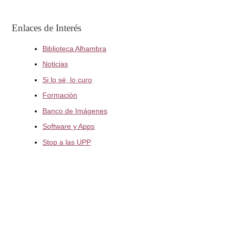
Enlaces de Interés
Biblioteca Alhambra
Noticias
Si lo sé, lo curo
Formación
Banco de Imágenes
Software y Apps
Stop a las UPP