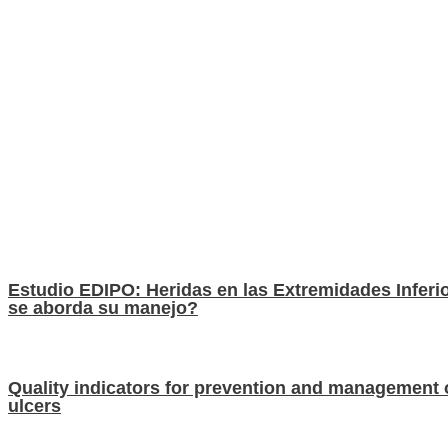
Estudio EDIPO: Heridas en las Extremidades Infer
se aborda su manejo?
Quality indicators for prevention and management 
ulcers