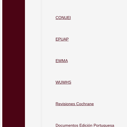
CONUEI
EPUAP
EWMA
WUWHS
Revisiones Cochrane
Documentos Edición Portuguesa