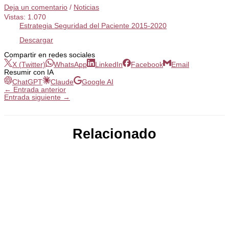
Deja un comentario
/
Noticias
Vistas:
1.070
Estrategia Seguridad del Paciente 2015-2020
Descargar
Compartir en redes sociales
X (Twitter)
WhatsApp
LinkedIn
Facebook
Email
Resumir con IA
ChatGPT
Claude
Google AI
←
Entrada anterior
Entrada siguiente
→
Relacionado