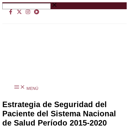
Ir
Buscar
al
…
contenido
MENÚ
Estrategia de Seguridad del
Paciente del Sistema Nacional
de Salud Período 2015-2020