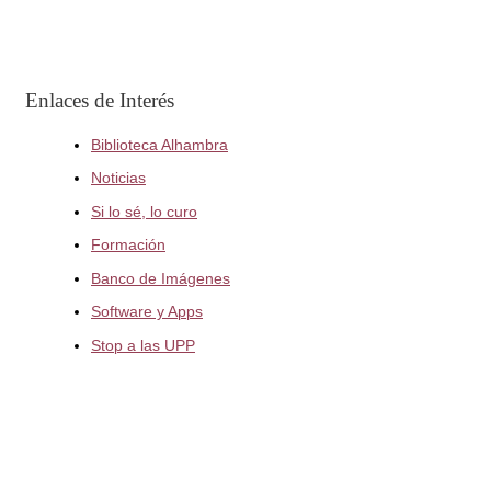
Enlaces de Interés
Biblioteca Alhambra
Noticias
Si lo sé, lo curo
Formación
Banco de Imágenes
Software y Apps
Stop a las UPP