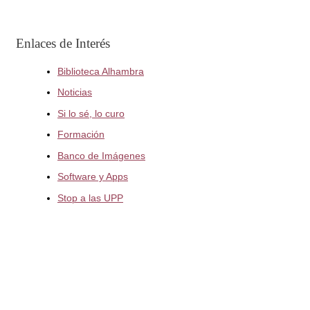
Enlaces de Interés
Biblioteca Alhambra
Noticias
Si lo sé, lo curo
Formación
Banco de Imágenes
Software y Apps
Stop a las UPP