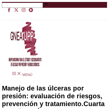
Ir
Buscar
al
…
contenido
MENÚ
Manejo de las úlceras por
presión: evaluación de riesgos,
prevención y tratamiento.Cuarta