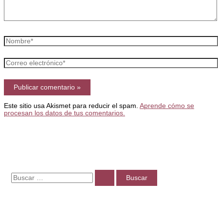
Nombre*
Correo
electrónico*
Este sitio usa Akismet para reducir el spam.
Aprende cómo se
procesan los datos de tus comentarios.
B
u
s
c