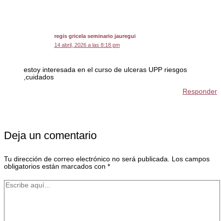
regis gricela seminario jauregui
14 abril, 2026 a las 8:18 pm
estoy interesada en el curso de ulceras UPP riesgos
,cuidados
Responder
Deja un comentario
Tu dirección de correo electrónico no será publicada.
Los campos
obligatorios están marcados con
*
Escribe
aquí...