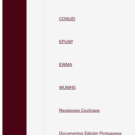
CONUEI
EPUAP
EWMA
WUWHS
Revisiones Cochrane
Documentos Edición Portuguesa