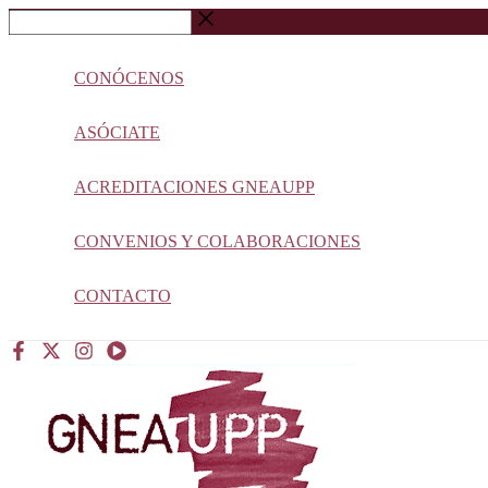
Ir
Buscar
al
…
contenido
CONÓCENOS
ASÓCIATE
ACREDITACIONES GNEAUPP
CONVENIOS Y COLABORACIONES
CONTACTO