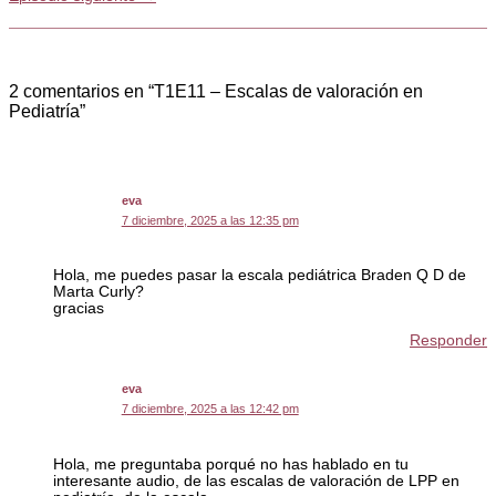
2 comentarios en “T1E11 – Escalas de valoración en
Pediatría”
eva
7 diciembre, 2025 a las 12:35 pm
Hola, me puedes pasar la escala pediátrica Braden Q D de
Marta Curly?
gracias
Responder
eva
7 diciembre, 2025 a las 12:42 pm
Hola, me preguntaba porqué no has hablado en tu
interesante audio, de las escalas de valoración de LPP en