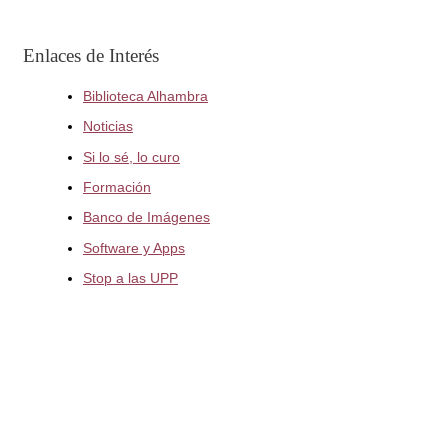
Enlaces de Interés
Biblioteca Alhambra
Noticias
Si lo sé, lo curo
Formación
Banco de Imágenes
Software y Apps
Stop a las UPP