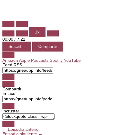
Reproducir
Pausar
episodio
episodio
1x
00:00
/
7:22
Suscribir
Compartir
Amazon
Apple Podcasts
Spotify
YouTube
Feed RSS
Compartir
Enlace
Incrustar
←
Episodio anterior
Episodio siguiente
→