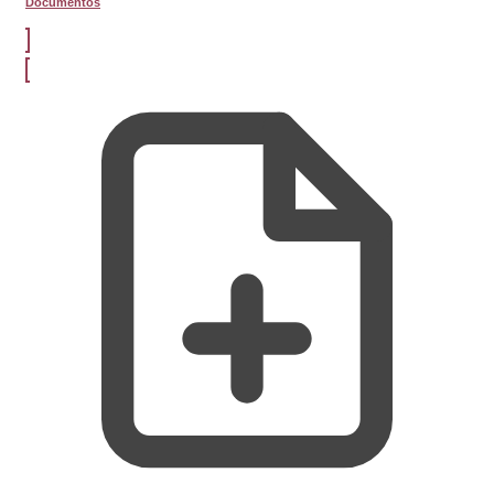
Documentos