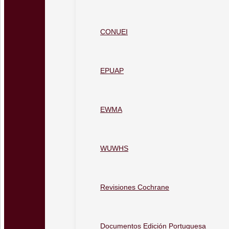
CONUEI
EPUAP
EWMA
WUWHS
Revisiones Cochrane
Documentos Edición Portuguesa