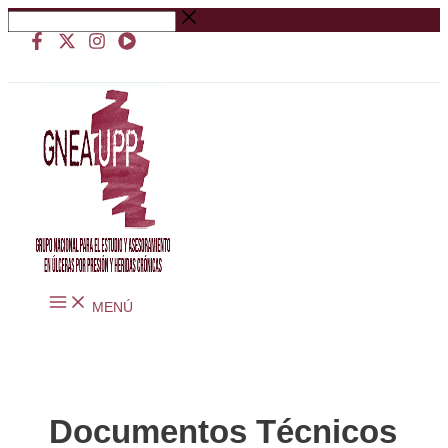
Ir
Buscar
al
…
contenido
MENÚ
Documentos Técnicos