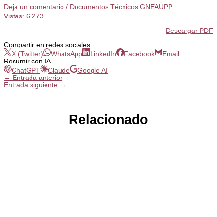
Deja un comentario
/
Documentos Técnicos GNEAUPP
Vistas:
6.273
Descargar PDF
Compartir en redes sociales
X (Twitter)
WhatsApp
LinkedIn
Facebook
Email
Resumir con IA
ChatGPT
Claude
Google AI
←
Entrada anterior
Entrada siguiente
→
Relacionado