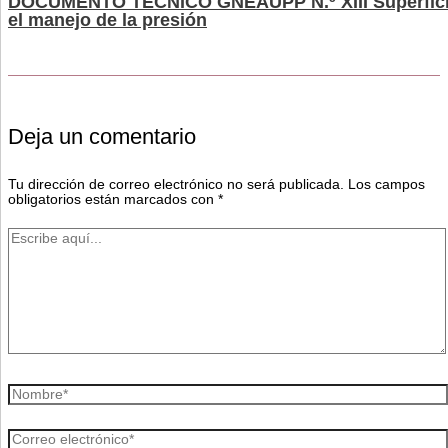
DOCUMENTO TÉCNICO GNEAUPP N.º XIII Superficie
el manejo de la presión
Deja un comentario
Tu dirección de correo electrónico no será publicada.
Los campos
obligatorios están marcados con
*
Escribe
aquí...
Nombre*
Correo