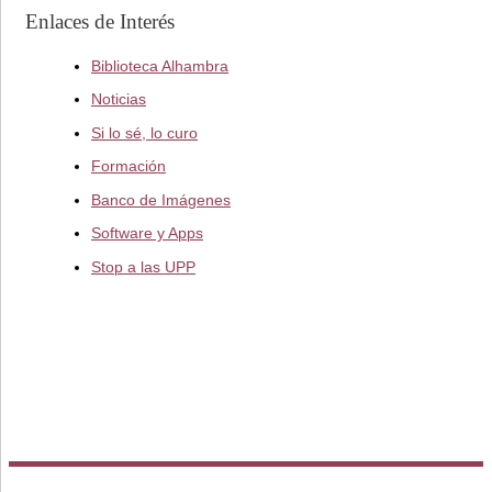
Enlaces de Interés
Biblioteca Alhambra
Noticias
Si lo sé, lo curo
Formación
Banco de Imágenes
Software y Apps
Stop a las UPP