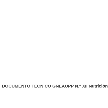
DOCUMENTO TÉCNICO GNEAUPP N.º XII Nutrición 