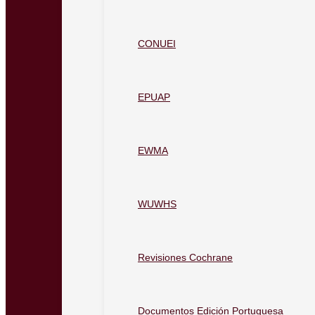
CONUEI
EPUAP
EWMA
WUWHS
Revisiones Cochrane
Documentos Edición Portuguesa