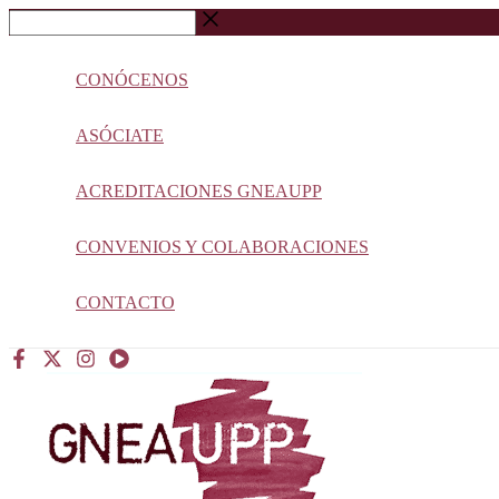
Ir
Buscar
al
…
contenido
CONÓCENOS
ASÓCIATE
ACREDITACIONES GNEAUPP
CONVENIOS Y COLABORACIONES
CONTACTO