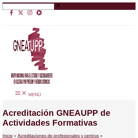
Ir
Buscar
al
…
contenido
MENÚ
Acreditación GNEAUPP de
Actividades Formativas
Inicio
Acreditaciones de profesionales y centros