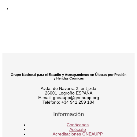
Grupo Nacional para el Estudio y Asesoramiento en Úlceras por Presión
y Heridas Crónicas
Avda. de Navarra 2, ent-izda
26001 Logroño ESPAÑA
E-mail: gneaupp@gneaupp.org
Teléfono: +34 941 259 184
Información
Conócenos
Asóciate
Acreditaciones GNEAUPP