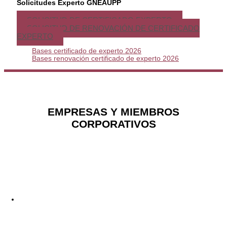
Solicitudes Experto GNEAUPP
SOLICITUD DE CERTIFICADO EXPERTO
SOLICITUD DE RENOVACIÓN DE CERTIFICADO
EXPERTO
Bases certificado de experto 2026
Bases renovación certificado de experto 2026
EMPRESAS Y MIEMBROS
CORPORATIVOS