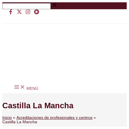
Ir
Buscar
al
…
contenido
MENÚ
Castilla La Mancha
Inicio
Acreditaciones de profesionales y centros
Castilla La Mancha