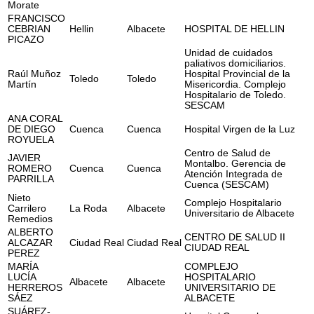
Morate
FRANCISCO
CEBRIAN
Hellin
Albacete
HOSPITAL DE HELLIN
PICAZO
Unidad de cuidados
paliativos domiciliarios.
Raúl Muñoz
Hospital Provincial de la
Toledo
Toledo
Martín
Misericordia. Complejo
Hospitalario de Toledo.
SESCAM
ANA CORAL
DE DIEGO
Cuenca
Cuenca
Hospital Virgen de la Luz
ROYUELA
Centro de Salud de
JAVIER
Montalbo. Gerencia de
ROMERO
Cuenca
Cuenca
Atención Integrada de
PARRILLA
Cuenca (SESCAM)
Nieto
Complejo Hospitalario
Carrilero
La Roda
Albacete
Universitario de Albacete
Remedios
ALBERTO
CENTRO DE SALUD II
ALCAZAR
Ciudad Real
Ciudad Real
CIUDAD REAL
PEREZ
MARÍA
COMPLEJO
LUCÍA
HOSPITALARIO
Albacete
Albacete
HERREROS
UNIVERSITARIO DE
SÁEZ
ALBACETE
SUÁREZ-