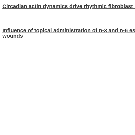
Circadian actin dynamics drive rhythmic fibroblast
Influence of topical administration of n-3 and n-6 e
wounds