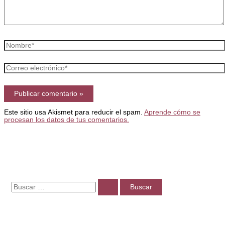
Nombre*
Correo
electrónico*
Este sitio usa Akismet para reducir el spam.
Aprende cómo se
procesan los datos de tus comentarios.
B
u
s