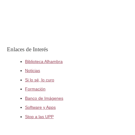
Enlaces de Interés
Biblioteca Alhambra
Noticias
Si lo sé, lo curo
Formación
Banco de Imágenes
Software y Apps
Stop a las UPP