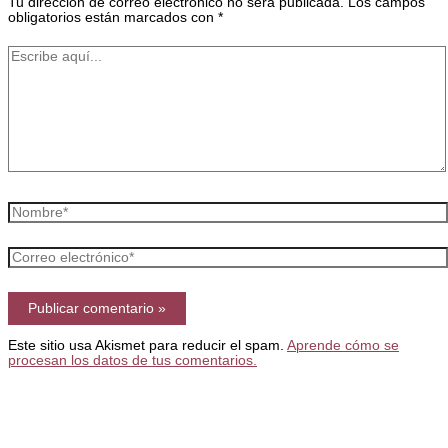
Tu dirección de correo electrónico no será publicada.
Los campos
obligatorios están marcados con
*
Escribe
aquí...
Nombre*
Correo
electrónico*
Este sitio usa Akismet para reducir el spam.
Aprende cómo se
procesan los datos de tus comentarios.