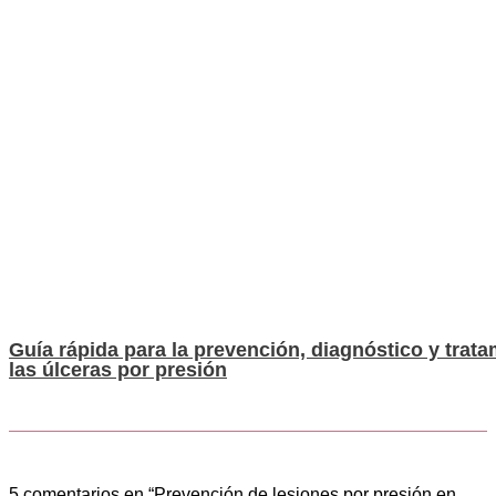
Guía rápida para la prevención, diagnóstico y trat
las úlceras por presión
5 comentarios en “Prevención de lesiones por presión en