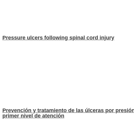
Pressure ulcers following spinal cord injury
Prevención y tratamiento de las úlceras por presión
primer nivel de atención