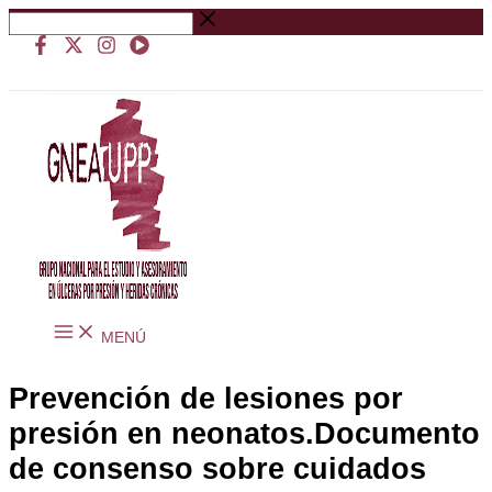
Ir
Buscar
al
…
contenido
MENÚ
Prevención de lesiones por
presión en neonatos.Documento
de consenso sobre cuidados