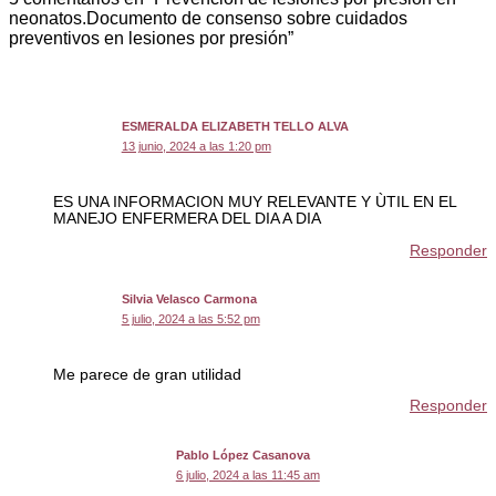
neonatos.Documento de consenso sobre cuidados
preventivos en lesiones por presión”
ESMERALDA ELIZABETH TELLO ALVA
13 junio, 2024 a las 1:20 pm
ES UNA INFORMACION MUY RELEVANTE Y ÙTIL EN EL
MANEJO ENFERMERA DEL DIA A DIA
Responder
Silvia Velasco Carmona
5 julio, 2024 a las 5:52 pm
Me parece de gran utilidad
Responder
Pablo López Casanova
6 julio, 2024 a las 11:45 am