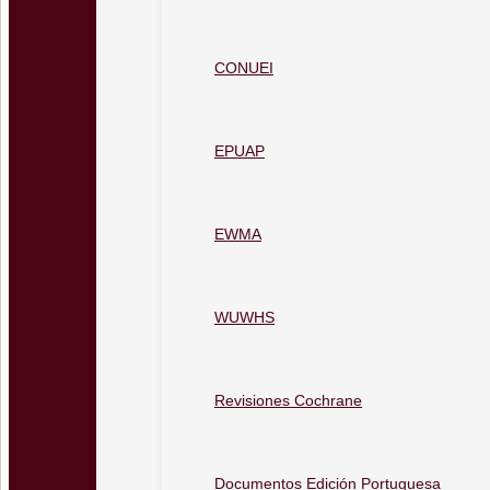
CONUEI
EPUAP
EWMA
WUWHS
Revisiones Cochrane
Documentos Edición Portuguesa