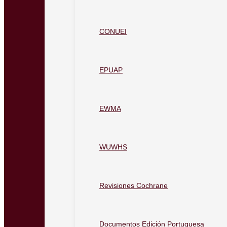
CONUEI
EPUAP
EWMA
WUWHS
Revisiones Cochrane
Documentos Edición Portuguesa