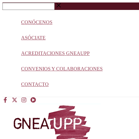
Ir
Buscar
al
…
contenido
CONÓCENOS
ASÓCIATE
ACREDITACIONES GNEAUPP
CONVENIOS Y COLABORACIONES
CONTACTO