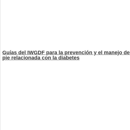
Guías del IWGDF para la prevención y el manejo de
pie relacionada con la diabetes