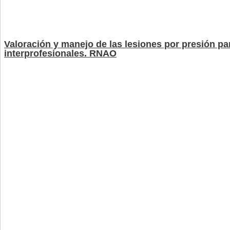
Valoración y manejo de las lesiones por presión pa
interprofesionales. RNAO