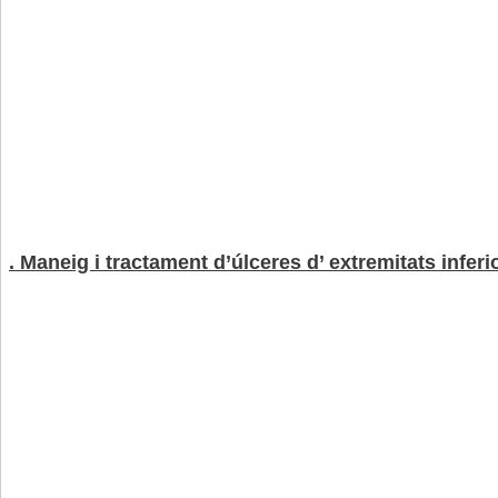
. Maneig i tractament d’úlceres d’ extremitats inferi