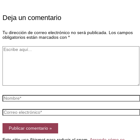
Deja un comentario
Tu dirección de correo electrónico no será publicada.
Los campos
obligatorios están marcados con
*
Escribe
aquí...
Nombre*
Correo
electrónico*
Este sitio usa Akismet para reducir el spam.
Aprende cómo se