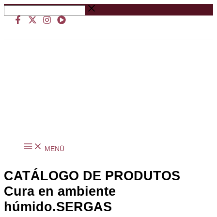
Ir
Buscar
al
…
contenido
MENÚ
CATÁLOGO DE PRODUTOS
Cura en ambiente
húmido.SERGAS