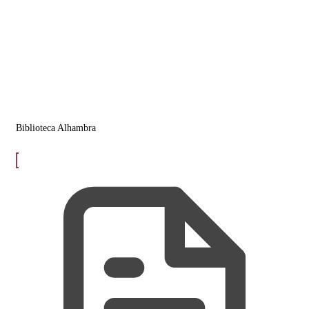
Biblioteca Alhambra