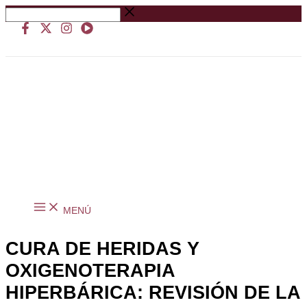
Ir
Buscar
al
…
contenido
MENÚ
CURA DE HERIDAS Y
OXIGENOTERAPIA
HIPERBÁRICA: REVISIÓN DE LA