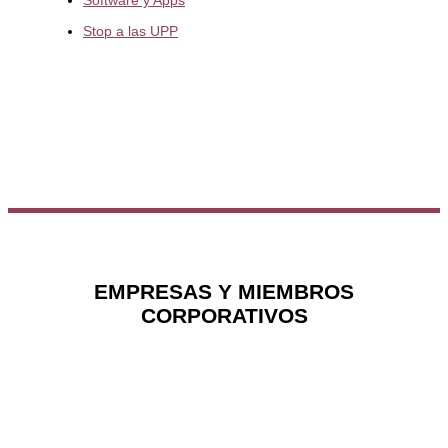
Software y Apps
Stop a las UPP
EMPRESAS Y MIEMBROS
CORPORATIVOS