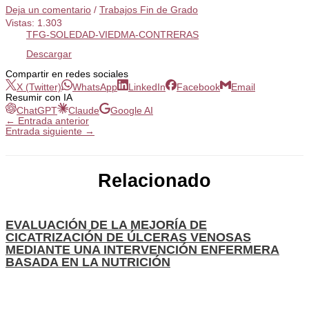
Deja un comentario
/
Trabajos Fin de Grado
Vistas:
1.303
TFG-SOLEDAD-VIEDMA-CONTRERAS
Descargar
Compartir en redes sociales
X (Twitter)
WhatsApp
LinkedIn
Facebook
Email
Resumir con IA
ChatGPT
Claude
Google AI
←
Entrada anterior
Entrada siguiente
→
Relacionado
EVALUACIÓN DE LA MEJORÍA DE
CICATRIZACIÓN DE ÚLCERAS VENOSAS
MEDIANTE UNA INTERVENCIÓN ENFERMERA
BASADA EN LA NUTRICIÓN