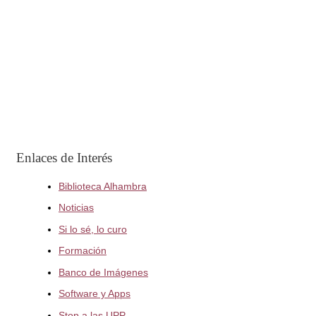
Enlaces de Interés
Biblioteca Alhambra
Noticias
Si lo sé, lo curo
Formación
Banco de Imágenes
Software y Apps
Stop a las UPP