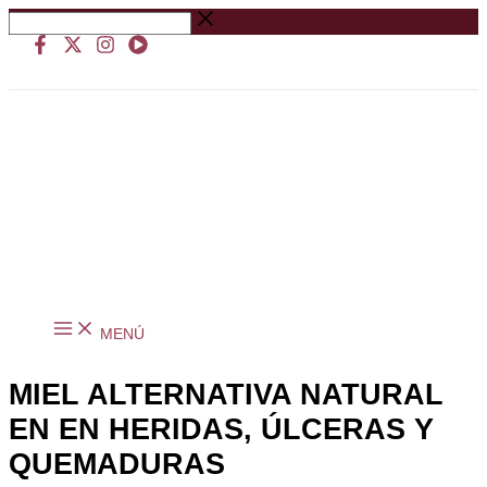
Ir
Buscar
al
…
contenido
MENÚ
MIEL ALTERNATIVA NATURAL
EN EN HERIDAS, ÚLCERAS Y
QUEMADURAS