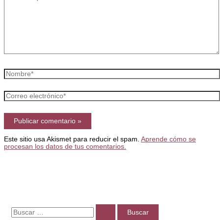
aquí...
Nombre*
Correo
electrónico*
Este sitio usa Akismet para reducir el spam.
Aprende cómo se
procesan los datos de tus comentarios.
B