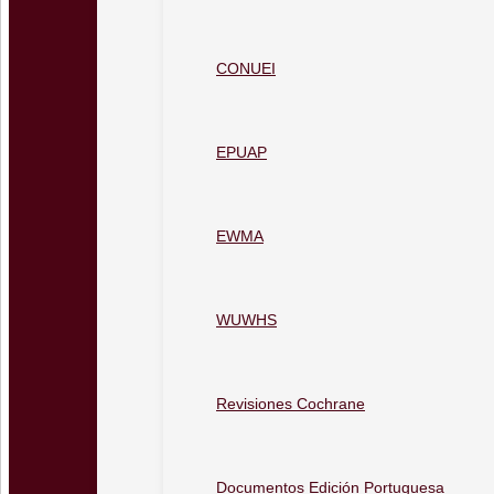
CONUEI
EPUAP
EWMA
WUWHS
Revisiones Cochrane
Documentos Edición Portuguesa