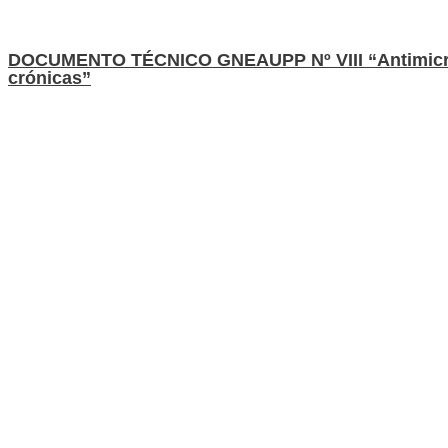
DOCUMENTO TÉCNICO GNEAUPP Nº VIII “Antimicro
crónicas”