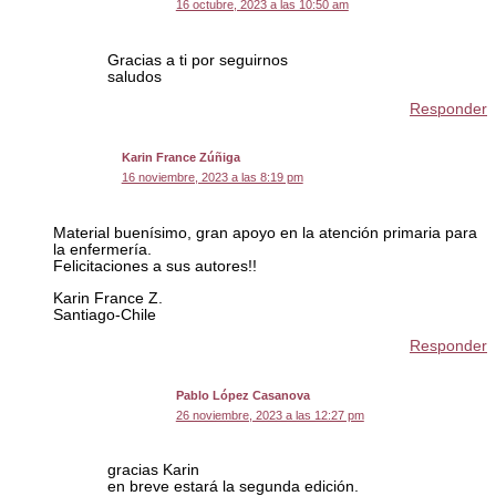
16 octubre, 2023 a las 10:50 am
Gracias a ti por seguirnos
saludos
Responder
Karin France Zúñiga
16 noviembre, 2023 a las 8:19 pm
Material buenísimo, gran apoyo en la atención primaria para
la enfermería.
Felicitaciones a sus autores!!
Karin France Z.
Santiago-Chile
Responder
Pablo López Casanova
26 noviembre, 2023 a las 12:27 pm
gracias Karin
en breve estará la segunda edición.