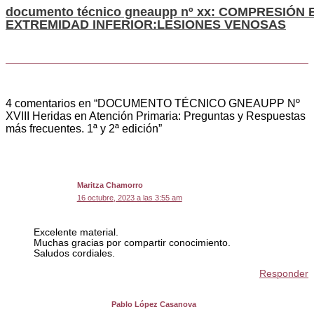
documento técnico gneaupp nº xx: COMPRESIÓN
EXTREMIDAD INFERIOR:LESIONES VENOSAS
4 comentarios en “DOCUMENTO TÉCNICO GNEAUPP Nº
XVIII Heridas en Atención Primaria: Preguntas y Respuestas
más frecuentes. 1ª y 2ª edición”
Maritza Chamorro
16 octubre, 2023 a las 3:55 am
Excelente material.
Muchas gracias por compartir conocimiento.
Saludos cordiales.
Responder
Pablo López Casanova