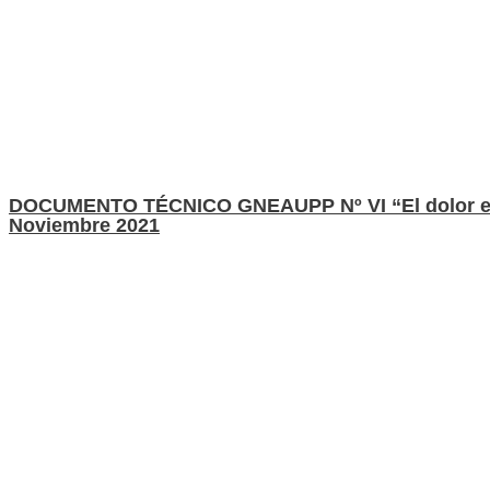
DOCUMENTO TÉCNICO GNEAUPP Nº VI “El dolor en l
Noviembre 2021