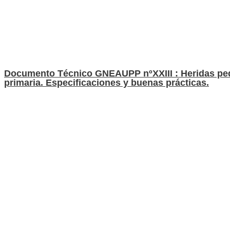
Documento Técnico GNEAUPP nºXXIII : Heridas ped
primaria. Especificaciones y buenas prácticas.