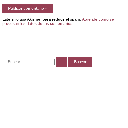
Este sitio usa Akismet para reducir el spam.
Aprende cómo se
procesan los datos de tus comentarios.
B
u
s
c
a
r
p
o
r