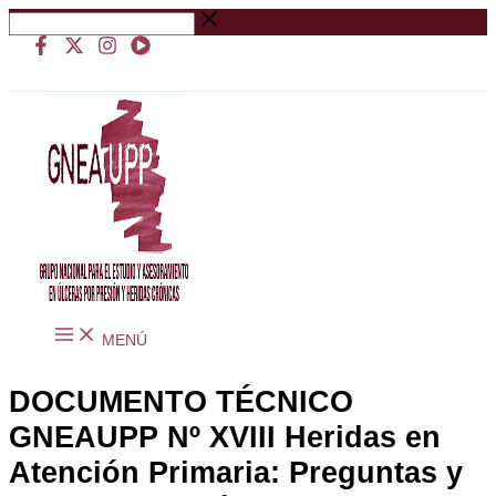
Ir
Buscar
al
…
contenido
MENÚ
DOCUMENTO TÉCNICO
GNEAUPP Nº XVIII Heridas en
Atención Primaria: Preguntas y