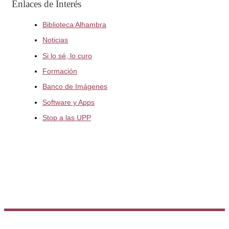
Enlaces de Interés
Biblioteca Alhambra
Noticias
Si lo sé, lo curo
Formación
Banco de Imágenes
Software y Apps
Stop a las UPP