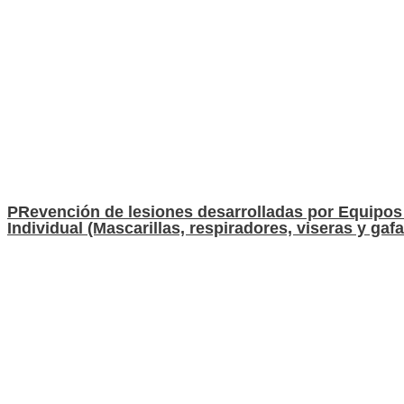
PRevención de lesiones desarrolladas por Equipos
Individual (Mascarillas, respiradores, viseras y gaf