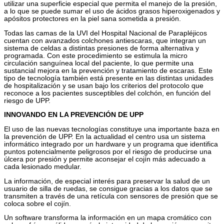
utilizar una superficie especial que permita el manejo de la presión,
a lo que se puede sumar el uso de ácidos grasos hiperoxigenados y
apósitos protectores en la piel sana sometida a presión.
Todas las camas de la UVI del Hospital Nacional de Parapléjicos
cuentan con avanzados colchones antiescaras, que integran un
sistema de celdas a distintas presiones de forma alternativa y
programada. Con este procedimiento se estimula la micro
circulación sanguínea local del paciente, lo que permite una
sustancial mejora en la prevención y tratamiento de escaras. Este
tipo de tecnología también está presente en las distintas unidades
de hospitalización y se usan bajo los criterios del protocolo que
reconoce a los pacientes susceptibles del colchón, en función del
riesgo de UPP.
INNOVANDO EN LA PREVENCIÓN DE UPP
El uso de las nuevas tecnologías constituye una importante baza en
la prevención de UPP. En la actualidad el centro usa un sistema
informático integrado por un hardware y un programa que identifica
puntos potencialmente peligrosos por el riesgo de producirse una
úlcera por presión y permite aconsejar el cojín más adecuado a
cada lesionado medular.
La información, de especial interés para preservar la salud de un
usuario de silla de ruedas, se consigue gracias a los datos que se
transmiten a través de una retícula con sensores de presión que se
coloca sobre el cojín.
Un software transforma la información en un mapa cromático con