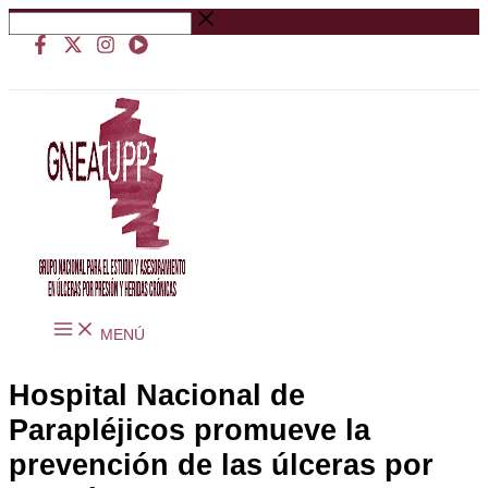
Ir
Buscar
al
…
contenido
MENÚ
Hospital Nacional de
Parapléjicos promueve la
prevención de las úlceras por