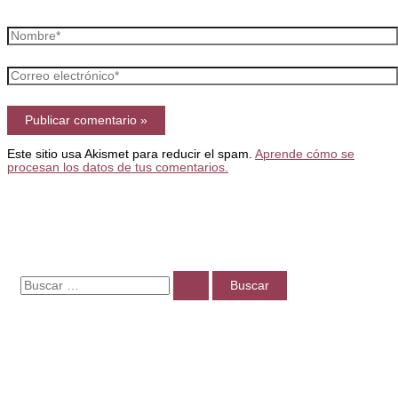
Nombre*
Correo
electrónico*
Este sitio usa Akismet para reducir el spam.
Aprende cómo se
procesan los datos de tus comentarios.
B
u
s
c
a