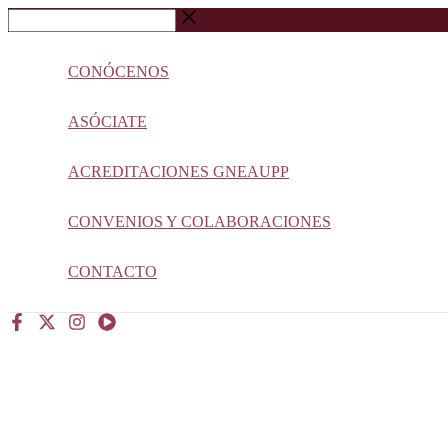
Ir
Buscar
al
…
contenido
CONÓCENOS
ASÓCIATE
ACREDITACIONES GNEAUPP
CONVENIOS Y COLABORACIONES
CONTACTO