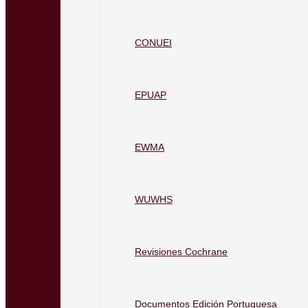
CONUEI
EPUAP
EWMA
WUWHS
Revisiones Cochrane
Documentos Edición Portuguesa