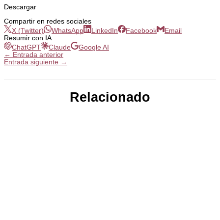
Descargar
Compartir en redes sociales
X (Twitter)
WhatsApp
LinkedIn
Facebook
Email
Resumir con IA
ChatGPT
Claude
Google AI
←
Entrada anterior
Entrada siguiente
→
Relacionado