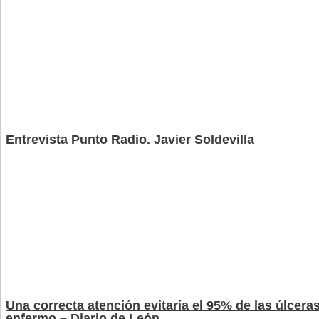
Entrevista Punto Radio. Javier Soldevilla
Una correcta atención evitaría el 95% de las úlcera
enfermo – Diario de León