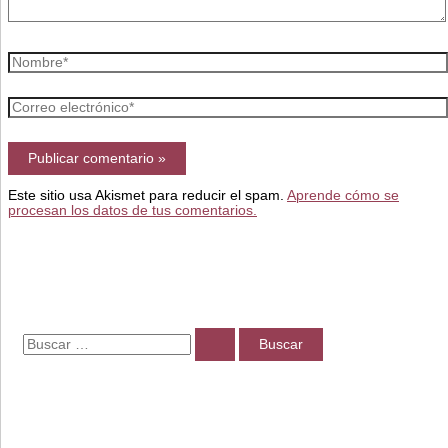
Nombre*
Correo
electrónico*
Este sitio usa Akismet para reducir el spam.
Aprende cómo se
procesan los datos de tus comentarios.
B
u
s
c