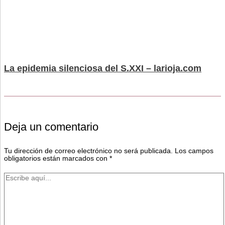
La epidemia silenciosa del S.XXI – larioja.com
Deja un comentario
Tu dirección de correo electrónico no será publicada.
Los campos
obligatorios están marcados con
*
Escribe
aquí...