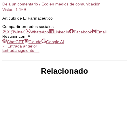
Deja un comentario
/
Eco en medios de comunicación
Vistas:
1.169
Artículo de El Farmacéutico
Compartir en redes sociales
X (Twitter)
WhatsApp
LinkedIn
Facebook
Email
Resumir con IA
ChatGPT
Claude
Google AI
←
Entrada anterior
Entrada siguiente
→
Relacionado