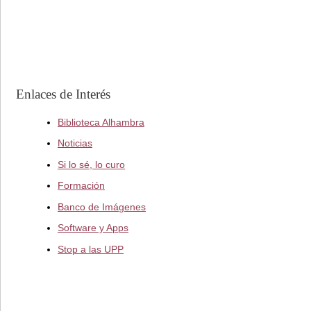
Enlaces de Interés
Biblioteca Alhambra
Noticias
Si lo sé, lo curo
Formación
Banco de Imágenes
Software y Apps
Stop a las UPP