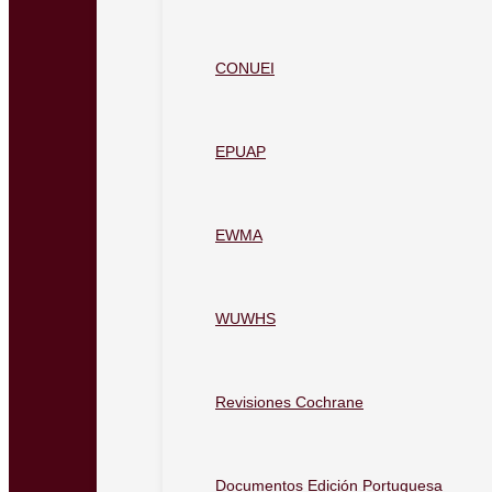
CONUEI
EPUAP
EWMA
WUWHS
Revisiones Cochrane
Documentos Edición Portuguesa