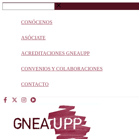
Ir
Buscar
al
…
contenido
CONÓCENOS
ASÓCIATE
ACREDITACIONES GNEAUPP
CONVENIOS Y COLABORACIONES
CONTACTO