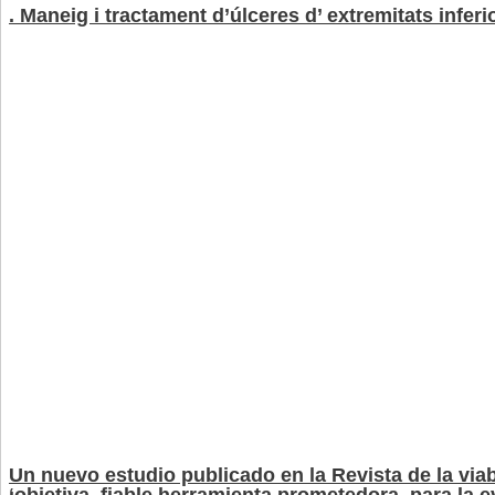
. Maneig i tractament d’úlceres d’ extremitats inferi
Un nuevo estudio publicado en la Revista de la via
‘objetiva, fiable herramienta prometedora, para la e