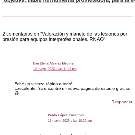
2 comentarios en “Valoración y manejo de las lesiones por
presión para equipos interprofesionales. RNAO”
Eva Elena Alvarez Medina
12 mayo, 2023 a las 11:11 pm
Eché un vistazo rápido a todo!!
Execelente. Ya encontré mi nueva página de estudio gracias
😃
Responder
Pablo López Casanova
18 mayo, 2023 a las 10:30 am