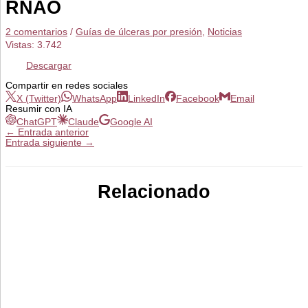
RNAO
2 comentarios
/
Guías de úlceras por presión
,
Noticias
Vistas:
3.742
Descargar
Compartir en redes sociales
X (Twitter)
WhatsApp
LinkedIn
Facebook
Email
Resumir con IA
ChatGPT
Claude
Google AI
←
Entrada anterior
Entrada siguiente
→
Relacionado