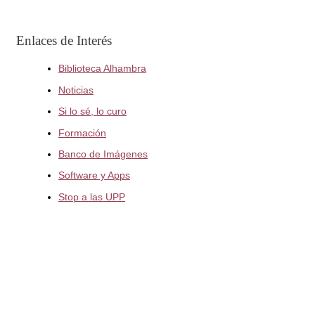
Enlaces de Interés
Biblioteca Alhambra
Noticias
Si lo sé, lo curo
Formación
Banco de Imágenes
Software y Apps
Stop a las UPP