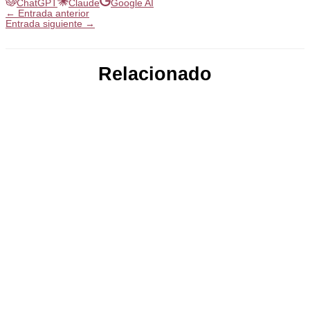
ChatGPT
Claude
Google AI
←
Entrada anterior
Entrada siguiente
→
Relacionado