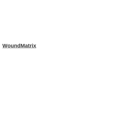
WoundMatrix