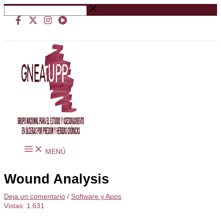
Ir
Buscar
al
…
contenido
MENÚ
Wound Analysis
Deja un comentario
/
Software y Apps
Vistas:
1.631