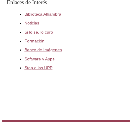
Enlaces de Interés
Biblioteca Alhambra
Noticias
Si lo sé, lo curo
Formación
Banco de Imágenes
Software y Apps
Stop a las UPP