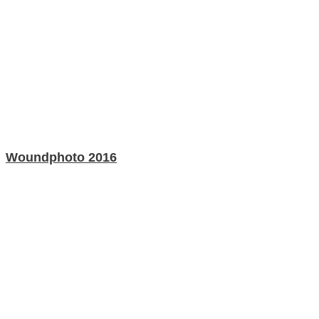
Woundphoto 2016