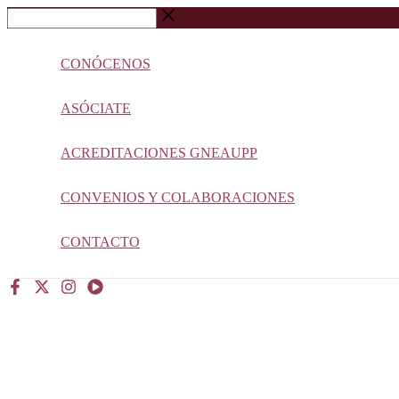
Ir
Buscar
al
…
contenido
CONÓCENOS
ASÓCIATE
ACREDITACIONES GNEAUPP
CONVENIOS Y COLABORACIONES
CONTACTO