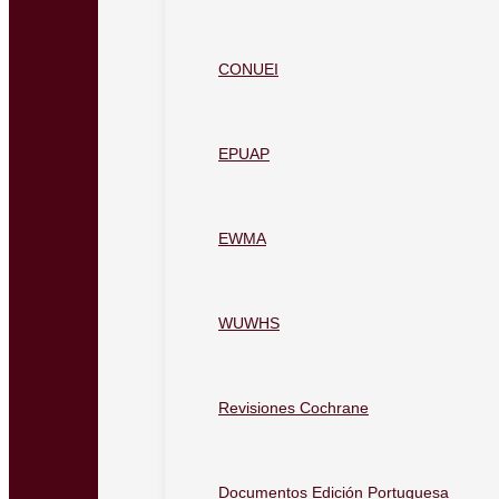
CONUEI
EPUAP
EWMA
WUWHS
Revisiones Cochrane
Documentos Edición Portuguesa