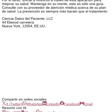
Por lo tanto, unirse a nosotros a través de esta aplicación para
mejorar su salud. Mantenga en su mente, esto es sólo una guía.
Consulte con su proveedor de atención médica acerca de su plan
de salud. La prevención es siempre más barato que el tratamiento.
Ciencia Datos del Paciente, LLC
44 Elwood carretera
Nueva York, 12054, EE.UU..
Compartir en redes sociales
X (Twitter)
WhatsApp
LinkedIn
Facebook
Email
Resumir con IA