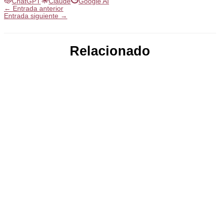
ChatGPT
Claude
Google AI
←
Entrada anterior
Entrada siguiente
→
Relacionado