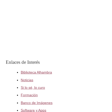
Enlaces de Interés
Biblioteca Alhambra
Noticias
Si lo sé, lo curo
Formación
Banco de Imágenes
Software y Apps