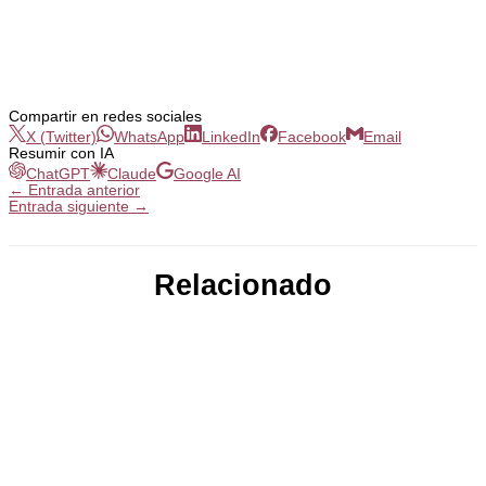
Compartir en redes sociales
X (Twitter)
WhatsApp
LinkedIn
Facebook
Email
Resumir con IA
ChatGPT
Claude
Google AI
←
Entrada anterior
Entrada siguiente
→
Relacionado