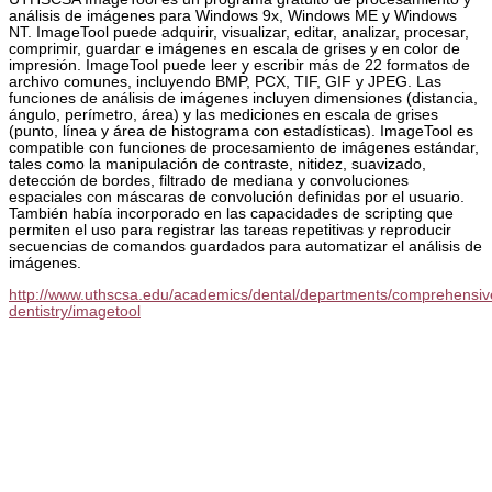
análisis de imágenes para Windows 9x, Windows ME y Windows
NT. ImageTool puede adquirir, visualizar, editar, analizar, procesar,
comprimir, guardar e imágenes en escala de grises y en color de
impresión. ImageTool puede leer y escribir más de 22 formatos de
archivo comunes, incluyendo BMP, PCX, TIF, GIF y JPEG. Las
funciones de análisis de imágenes incluyen dimensiones (distancia,
ángulo, perímetro, área) y las mediciones en escala de grises
(punto, línea y área de histograma con estadísticas). ImageTool es
compatible con funciones de procesamiento de imágenes estándar,
tales como la manipulación de contraste, nitidez, suavizado,
detección de bordes, filtrado de mediana y convoluciones
espaciales con máscaras de convolución definidas por el usuario.
También había incorporado en las capacidades de scripting que
permiten el uso para registrar las tareas repetitivas y reproducir
secuencias de comandos guardados para automatizar el análisis de
imágenes.
http://www.uthscsa.edu/academics/dental/departments/comprehensiv
dentistry/imagetool