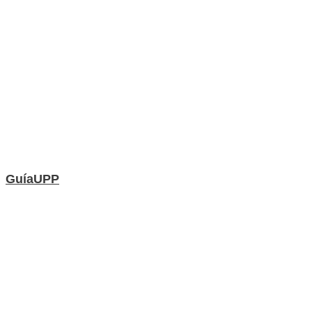
GuíaUPP