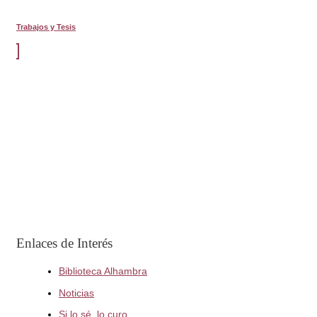
Trabajos y Tesis
Enlaces de Interés
Biblioteca Alhambra
Noticias
Si lo sé, lo curo